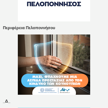
Περιφέρεια Πελοποννήσου
_Δ_