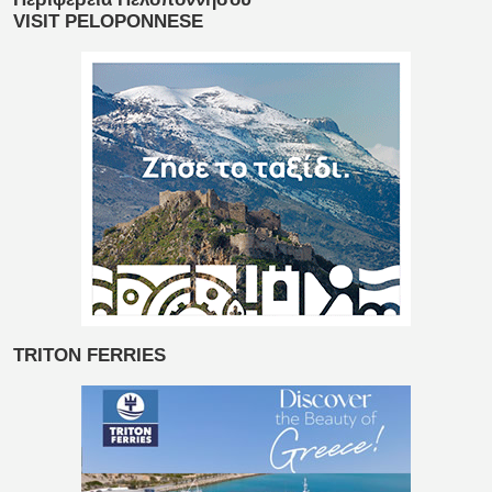
VISIT PELOPONNESE
TRITON FERRIES