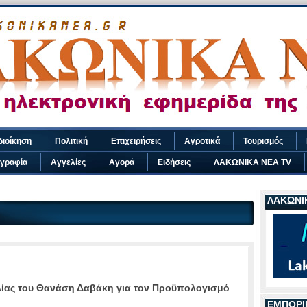
διοίκηση
Πολιτική
Επιχειρήσεις
Αγροτικά
Τουρισμός
γραφία
Αγγελίες
Αγορά
Ειδήσεις
ΛΑΚΩΝΙΚΑ ΝΕΑ TV
ΛΑΚΩΝΙΚ
ιλίας του Θανάση Δαβάκη για τον Προϋπολογισμό
ΕΜΠΟΡΙ