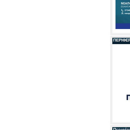
ΠΕΡΙΦΕ
Περιφέρ