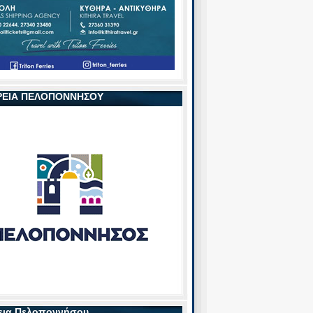
ΡΕΙΑ ΠΕΛΟΠΟΝΝΗΣΟΥ
εια Πελοποννήσου