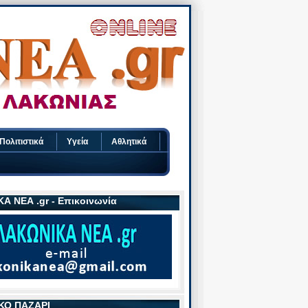
Πολιτιστικά
Υγεία
Αθλητικά
Α ΝΕΑ .gr - Επικοινωνία
ΚΟ ΠΑΖΑΡΙ