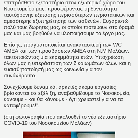
επιπρόσθετο εξεταστήριο στον εξωτερικό χώρο του
Νοσοκομείου μας, προσφέροντας τη δυνατότητα
ταυτόχρονης εξέτασης περισσότερων περιστατικών και
αμεσότερης εξυπηρέτησης των ασθενών.
Ευχαριστώ
πολύ τους δωρητές μας, οι οποίοι πιστεύουν στο όραμά
μας και μας βοηθούν να υλοποιήσουμε το έργο μας.
Επίσης, πραγματοποιείται ανακατασκευή των WC
ΑΜΕΑ και των προσβάσεων ΑΜΕΑ στη Ν.Μ Μολάων,
τακτοποιώντας μια εκρεμμότητα ετών. Υποχρέωση
όλων μας η υπεράσπιση των δικαιωμάτων όλων και η
ευαισθητοποίησή μας ως κοινωνία για τον
συνάνθρωπο.
Συνεχίζουμε δυναμικά, αρκετές ακόμα εργασίες
βρίσκονται σε εξέλιξη, αναβαθμίζουμε το Νοσοκομείο,
κάνουμε - και θα κάνουμε - ό,τι χρειαστεί για να τα
καταφέρουμε!".
(στη φωτογραφία που ακολουθεί το νέο εξεταστήριο
COVID-19 του Νοσοκομείου Μολάων)