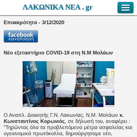
ΛΑΚΩΝΙΚΑ ΝΕΑ . gr
Επικαιρότητα - 3/12/2020
Νέο εξεταστήριο COVID-19 στη Ν.Μ Μολάων
Ο Αναπλ. Διοικητής Γ.Ν. Λακωνίας, Ν.Μ. Μολάων
κ.
Κωνσταντίνος Κορωνιός
, σε δήλωσή του, αναφέρει :
"Τηρώντας όλα τα προβλεπόμενα μέτρα ασφαλείας και
υγειονομικά πρωτόκολλα, δημιούργησαμε νέο,