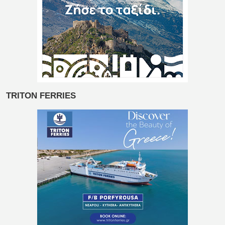
TRITON FERRIES