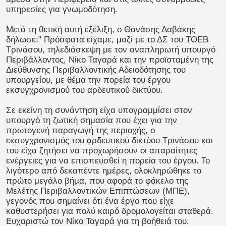
υπηρεσίες για γνωμοδότηση.
Μετά τη θετική αυτή εξέλιξη, ο Θανάσης Δαβάκης
δήλωσε:" Πρόσφατα είχαμε, μαζί με το ΔΣ του ΤΟΕΒ
Τρινάσου, τηλεδιάσκεψη με τον αναπληρωτή υπουργό
Περιβάλλοντος, Νίκο Ταγαρά και την προϊσταμένη της
Διεύθυνσης Περιβαλλοντικής Αδειοδότησης του
υπουργείου, με θέμα την πορεία του έργου
εκσυγχρονισμού του αρδευτικού δικτύου.
Σε εκείνη τη συνάντηση είχα υπογραμμίσει στον
υπουργό τη ζωτική σημασία που έχει για την
πρωτογενή παραγωγή της περιοχής, ο
εκσυγχρονισμός του αρδευτικού δικτύου Τρινάσου και
του είχα ζητήσει να προχωρήσουν οι απαραίτητες
ενέργειες για να επισπευσθεί η πορεία του έργου. Το
λιγότερο από δεκαπέντε ημέρες, ολοκληρώθηκε το
πρώτο μεγάλο βήμα, που αφορά το φάκελο της
Μελέτης Περιβαλλοντικών Επιπτώσεων (ΜΠΕ),
γεγονός που σημαίνει ότι ένα έργο που είχε
καθυστερήσει για πολύ καιρό δρομολογείται σταθερά.
Ευχαριστώ τον Νίκο Ταγαρά για τη βοήθειά του.