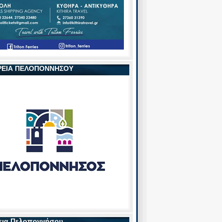
ΡΕΙΑ ΠΕΛΟΠΟΝΝΗΣΟΥ
εια Πελοποννήσου