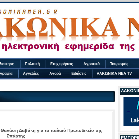
διοίκηση
Πολιτική
Επιχειρήσεις
Αγροτικά
Τουρισμός
γραφία
Αγγελίες
Αγορά
Ειδήσεις
ΛΑΚΩΝΙΚΑ ΝΕΑ TV
ΛΑΚΩΝΙΚ
Θανάση Δαβάκη για το παλαιό Πρωτοδικείο της
Σπάρτης
ΕΜΠΟΡΙ