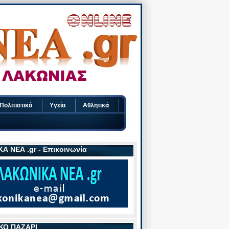
Πολιτιστικά
Υγεία
Αθλητικά
Α ΝΕΑ .gr - Επικοινωνία
ΚΟ ΠΑΖΑΡΙ