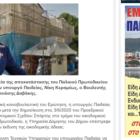
εία της αποκατάστασης του Παλαιού Πρωτοδικείου
 υπουργό Παιδείας, Νίκη Κεραμέως, ο Βουλευτής
ανάσης Δαβάκης.
τική κοινοβουλευτική του Ερώτηση, η υπουργός Παιδείας
ι μετά την δημοσίευση στις 3/6/2020 του Προεδρικού
τομικού Σχεδίου Σπάρτης στο τμήμα του οικοδομικού
Πρωτοδικείο, η Υπηρεσία Δόμησης του Δήμου επέστρεψε
ν έκδοση της οικοδομικής άδειας.
υνση Τεχνικών Υπηρεσιών του υπουργείου Παιδείας να