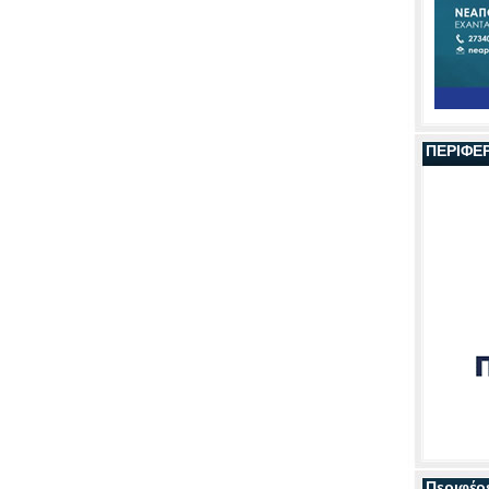
ΠΕΡΙΦΕ
Περιφέρ