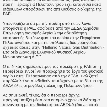
που η Περιφέρεια Πελοποννήσου έχει καταθέσει κατά
ισάριθμων αποφάσεων της απελθούσας διοίκησης της
ΡΑΕ.
Υπενθυμίζεται ότι με την πρώτη από τις εν λόγω
αποφάσεις η ΡΑΕ, αφαίρεσε από την ΔΕΔΑ (Δημόσια
Επιχείρηση Διανομής Αερίου) την αδειοδότηση
κατασκευής δικτύων φυσικού αερίου στην Περιφέρεια
Πελοποννήσου και με τις υπόλοιπες δύο χορηγούσε
σχετικές άδειες στην "Hellenic Natural Gas Distribution -
Εταιρεία Διανομής Ελληνικού Φυσικού Αερίου
Μονοπρόσωπη Α.Ε.".
Ο κ. Νίκας σημείωσε προς τον πρόεδρο της ΡΑΕ ότι η
Περιφέρεια εννοεί να προχωρήσει το έργο του φυσικού
αερίου στην Πελοπόννησο από την ΔΕΔΑ, ενώ ζητεί
παράλληλα να συνδεθούν ταυτόχρονα με το δίκτυο της
ΔΕΔΑ όλες οι μεγάλες πόλεις της Πελοποννήσου.
Ας σημειωθεί, τέλος, ότι ο περιφερειάρχης
προγραμματίζει μέσα στο επόμενο χρονικό διάστημα
συνάντηση με την διοίκηση του ΔΕΣΦΑ (Διαχειριστής