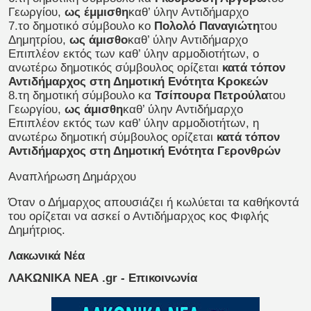
Γεωργίου,
ως έμμισθη
καθ’ ύλην Αντιδήμαρχο
7.το δημοτικό σύμβουλο κο
Πολολό Παναγιώτη
του
Δημητρίου,
ως άμισθο
καθ’ ύλην Αντιδήμαρχο
Επιπλέον εκτός των καθ’ ύλην αρμοδιοτήτων, ο
ανωτέρω δημοτικός σύμβουλος ορίζεται
κατά τόπον
Αντιδήμαρχος στη Δημοτική Ενότητα Κροκεών
8.τη δημοτική σύμβουλο κα
Τσίπουρα Πετρούλα
του
Γεωργίου,
ως άμισθη
καθ’ ύλην Αντιδήμαρχο
Επιπλέον εκτός των καθ’ ύλην αρμοδιοτήτων, η
ανωτέρω δημοτική σύμβουλος ορίζεται
κατά τόπον
Αντιδήμαρχος στη Δημοτική Ενότητα Γερονθρών
Αναπλήρωση Δημάρχου
Όταν ο Δήμαρχος απουσιάζει ή κωλύεται τα καθήκοντά
του ορίζεται να ασκεί ο Αντιδήμαρχος κος Φιφλής
Δημήτριος.
Λακωνικά Νέα
ΛΑΚΩΝΙΚΑ ΝΕΑ .gr - Επικοινωνία